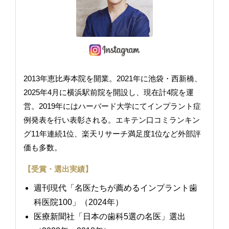
2013年恵比寿本院を開業。2021年に池袋・西新橋、
2025年4月に横浜駅前院を開設し、現在計4院を運
営。2019年にはハーバード大学にてインプラント症
例発表を行い表彰される。エキテン口コミランキン
グ11年連続1位、楽天リサーチ満足度1位など外部評
価も多数。
【受賞・選出実績】
週刊現代「名医たちが薦めるインプラント歯
科医院100」（2024年）
医療新聞社「日本の歯科5選の名医」選出