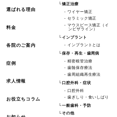
矯正治療
選ばれる理由
ワイヤー矯正
セラミック矯正
マウスピース矯正（イ
料金
ンビザライン）
インプラント
インプラントとは
各院のご案内
保存・再生・歯周病
精密根管治療
症例
歯髄保存療法
歯周組織再生療法
求人情報
口腔外科・症状
口腔外科
歯ぎしり・食いしばり
お役立ちコラム
一般歯科・予防
その他
お知らせ