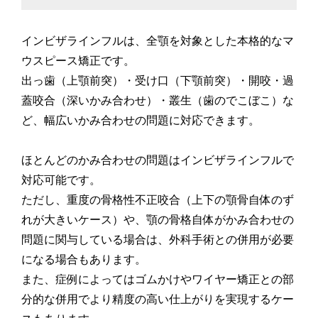
インビザラインフルは、全顎を対象とした本格的なマ
ウスピース矯正です。
出っ歯（上顎前突）・受け口（下顎前突）・開咬・過
蓋咬合（深いかみ合わせ）・叢生（歯のでこぼこ）な
ど、幅広いかみ合わせの問題に対応できます。
ほとんどのかみ合わせの問題はインビザラインフルで
対応可能です。
ただし、重度の骨格性不正咬合（上下の顎骨自体のず
れが大きいケース）や、顎の骨格自体がかみ合わせの
問題に関与している場合は、外科手術との併用が必要
になる場合もあります。
また、症例によってはゴムかけやワイヤー矯正との部
分的な併用でより精度の高い仕上がりを実現するケー