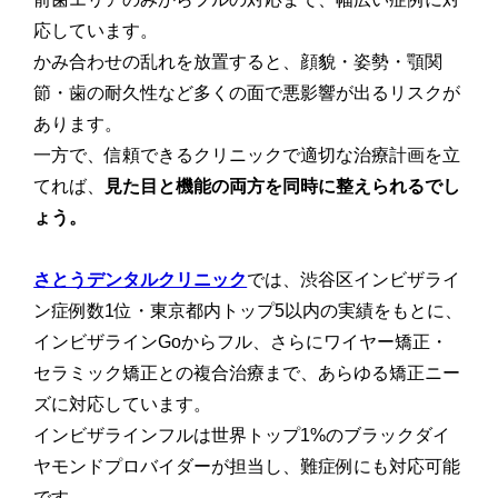
応しています。
かみ合わせの乱れを放置すると、顔貌・姿勢・顎関
節・歯の耐久性など多くの面で悪影響が出るリスクが
あります。
一方で、信頼できるクリニックで適切な治療計画を立
てれば、
見た目と機能の両方を同時に整えられるでし
ょう。
さとうデンタルクリニック
では、渋谷区インビザライ
ン症例数1位・東京都内トップ5以内の実績をもとに、
インビザラインGoからフル、さらにワイヤー矯正・
セラミック矯正との複合治療まで、あらゆる矯正ニー
ズに対応しています。
インビザラインフルは世界トップ1%のブラックダイ
ヤモンドプロバイダーが担当し、難症例にも対応可能
です。