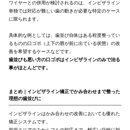
ワイヤーとの併用が検討されるのは、インビザライン
単独では対応が難しい歯の動きが必要な特定のケース
に限られます。
具体的な例としては、歯並び自体はある程度整ってい
るものの口ゴボ（上下の唇が前に出ている状態）の改
善を希望するケースなどです。
歯並びも悪い方の口ゴボはインビザラインのみで治る
事がほとんどです。
まとめ｜インビザライン矯正でかみ合わせまで整った
理想の歯並びに
インビザラインはかみ合わせの改善においても優れた
矯正システムです。
前歯エリアのみからフルの対応まで、幅広い症例に対