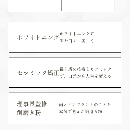
ホワイトニングで
ホワイトニング
歯を白く、美しく
最上級の技術とセラミック
セラミック矯正
で、
口元から人生を変える
理事長監修
歯とインプラントのことを
歯磨き粉
本気で考えた歯磨き粉