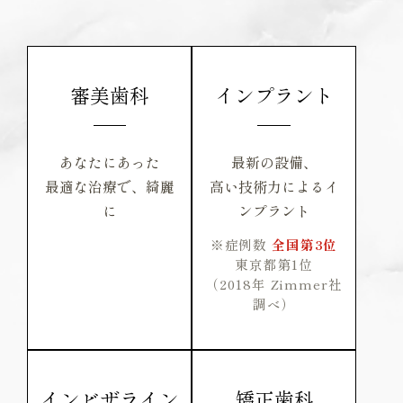
審美歯科
インプラント
あなたにあった
最新の設備、
最適な治療で、綺麗
高い技術力によるイ
に
ンプラント
※症例数
全国第3位
東京都第1位
（2018年 Zimmer社
調べ）
インビザライン
矯正歯科