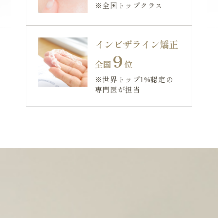
※全国トップクラス
インビザライン矯正
9
全国
位
※世界トップ1%認定の
専門医が担当