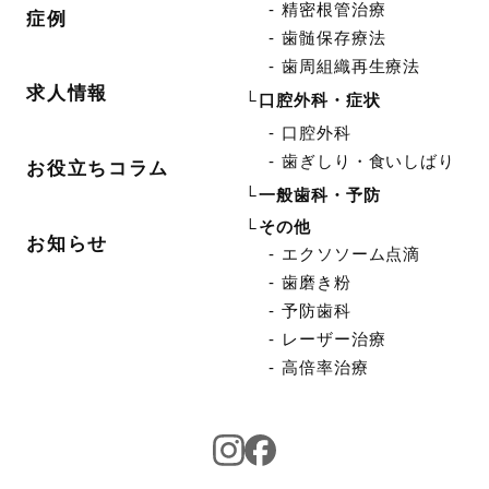
精密根管治療
症例
歯髄保存療法
歯周組織再生療法
求人情報
口腔外科・症状
口腔外科
歯ぎしり・食いしばり
お役立ちコラム
一般歯科・予防
その他
お知らせ
エクソソーム点滴
歯磨き粉
予防歯科
レーザー治療
高倍率治療