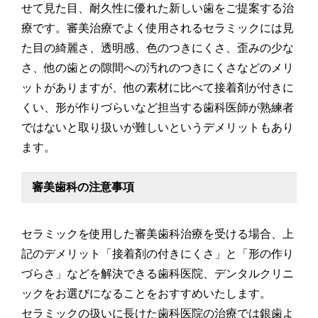
せて見た目、耐久性に優れた新しい歯をご提案する治
療です。審美治療でよく使用されるセラミックには見
た目の綺麗さ、透明感、色のつきにくさ、歪みの少な
さ、他の歯との隙間への汚れのつきにくさなどのメリ
ットがありますが、他の素材に比べて接着剤が付きに
くい、形が作りづらいなど担当する歯科医師が熟練者
ではないと取り扱いが難しいというデメリットもあり
ます。
審美歯科の注意事項
セラミックを使用した審美歯科治療を受ける場合、上
記のデメリット「接着剤の付きにくさ」と「形の作り
づらさ」などを解決できる歯科医院、デンタルクリニ
ックをお選びになることをおすすめいたします。
セラミックの扱いに長けた歯科医院の治療では銀歯よ