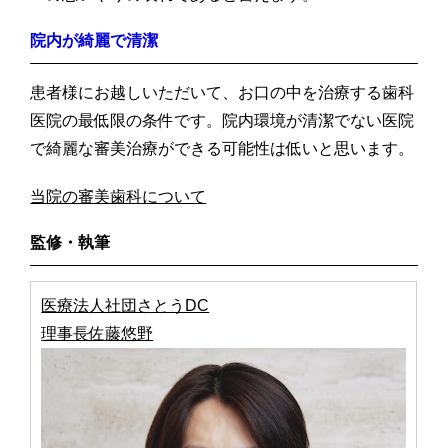
院内が綺麗で清潔
患者様にお越しいただいて、お口の中を治療する歯科
医院の最低限の条件です。院内環境が清潔でない医院
で綺麗な審美治療ができる可能性は低いと思います。
当院の審美歯科について
監修・執筆
医療法人社団さとうDC
理事長佐藤悠野