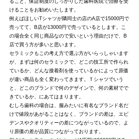
ること、保証制度のしっかりした歯科医院で治療を受
けることをお勧めいたします。
例えばほしいTシャツが隣同士の店のA店で15000円で
売ってて、B店が13000円で売っているとします。こ
の場合全く同じ商品なので安いという理由だけで、B
店で買う方が多いと思います。
セラミックもこの考え方で選ぶ方がいらっしゃいます
が、まずは何のセラミックで、どこの技工所で作られ
ているか、どんな接着剤を使っているかによって原価
が違い商品も全く変わってきます。Ｔシャツでいう
と、どこのブランドで何のデザインで、何の素材でで
きているか、にあてはまります。
むしろ歯科の場合は、服みたいに有名なブランド名だ
けで値段があがることはなく、ブランドの差は、エビ
デンスやクオリティーの差につながっているので、よ
り原価の差が品質につながっております。