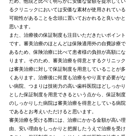
ため、他院と比べて明らかに安価な金額を提示してい
るクリニックにおいては安価な素材が使用されている
可能性があることを念頭に置いておかれると良いかと
思います。
また、治療後の保証制度も注目いただきたいポイント
です。審美治療のほとんどは保険適用外の自費診療で
あるため、保険治療に比べて患者様の負担が高額にな
ります。そのため、審美治療を得意とするクリニック
は審美治療に対して保証制度を用意していることが多
くあります。治療後に何度も治療をやり直す必要がな
い病院、つまりは技術力の高い歯科医院ほどしっかり
とした保証制度を用意できるという点から、保証制度
のしっかりした病院は審美治療を得意としている病院
であるとお考えいただけると思います。
審美治療を受ける際には、治療にかかる金額が高い理
由、安い理由をしっかりと把握したうえで治療を受け