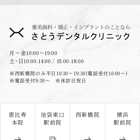
月〜金
10:00〜19:00
土･日
10:00-14:00 / 15:00-18:00
※西新橋院のみ平日10:30〜19:30(電話受付10:00〜)
※電話受付9:30〜 ※休診日祝日
恵比寿
池袋東口
西新橋院
横浜
本院
駅前院
駅前院