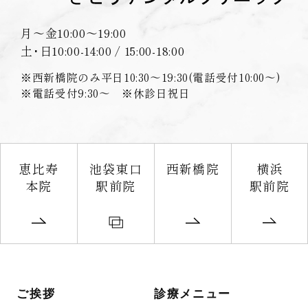
月〜金
10:00〜19:00
土･日
10:00-14:00 / 15:00-18:00
※西新橋院のみ平日10:30〜19:30(電話受付10:00〜)
※電話受付9:30〜 ※休診日祝日
恵比寿
池袋東口
西新橋院
横浜
本院
駅前院
駅前院
ご挨拶
診療メニュー