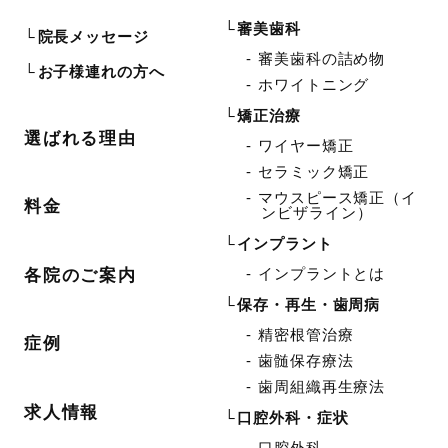
審美歯科
院長メッセージ
審美歯科の詰め物
お子様連れの方へ
ホワイトニング
矯正治療
選ばれる理由
ワイヤー矯正
セラミック矯正
マウスピース矯正（イ
料金
ンビザライン）
インプラント
インプラントとは
各院のご案内
保存・再生・歯周病
精密根管治療
症例
歯髄保存療法
歯周組織再生療法
求人情報
口腔外科・症状
口腔外科