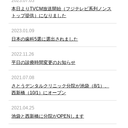
2023.07.03
本日よりTVCM放送開始（フジテレビ系列ノンス
トップ提供）になりました
2023.01.09
日本の歯科5選に選出されました
2022.11.26
平日の診療時間変更のお知らせ
2021.07.08
さとうデンタルクリニック分院が池袋（8/1）、
西新橋（10/1）にオープン
2021.04.25
池袋と西新橋に分院がOPENします