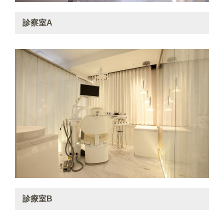
診察室A
診療室B