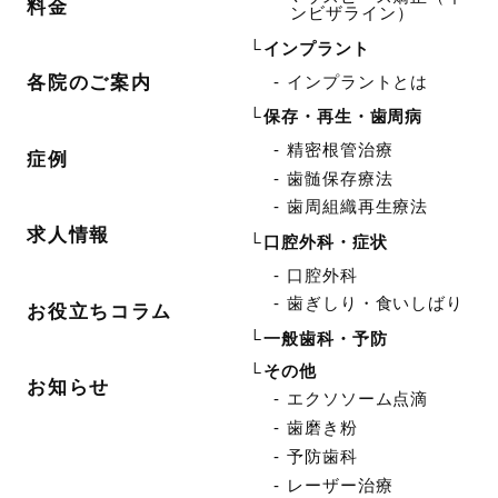
料金
ンビザライン）
インプラント
インプラントとは
各院のご案内
保存・再生・歯周病
精密根管治療
症例
歯髄保存療法
歯周組織再生療法
求人情報
口腔外科・症状
口腔外科
歯ぎしり・食いしばり
お役立ちコラム
一般歯科・予防
その他
お知らせ
エクソソーム点滴
歯磨き粉
予防歯科
レーザー治療