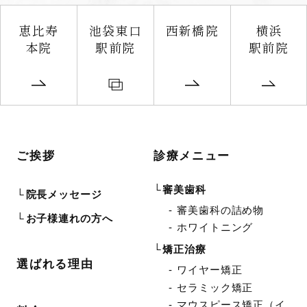
恵比寿
池袋東口
西新橋院
横浜
本院
駅前院
駅前院
ご挨拶
診療メニュー
審美歯科
院長メッセージ
審美歯科の詰め物
お子様連れの方へ
ホワイトニング
矯正治療
選ばれる理由
ワイヤー矯正
セラミック矯正
マウスピース矯正（イ