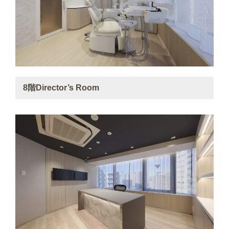
8階Director’s Room