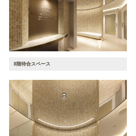
8階待合スペース