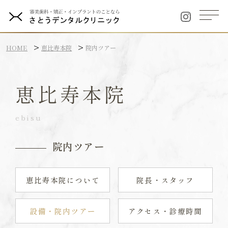
HOME
恵比寿本院
院内ツアー
恵比寿本院
ebisu
院内ツアー
恵比寿本院について
院長・スタッフ
設備・院内ツアー
アクセス・診療時間