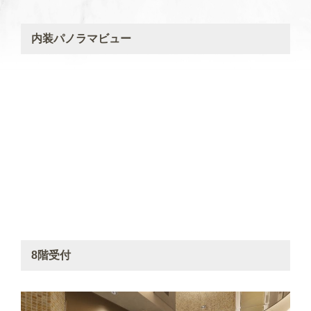
内装パノラマビュー
8階受付