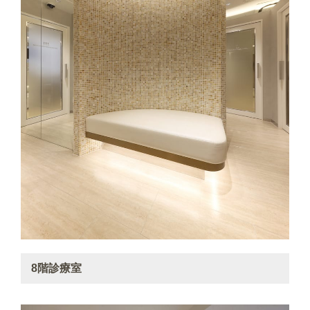
8階診療室