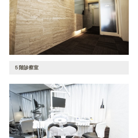
５階診察室