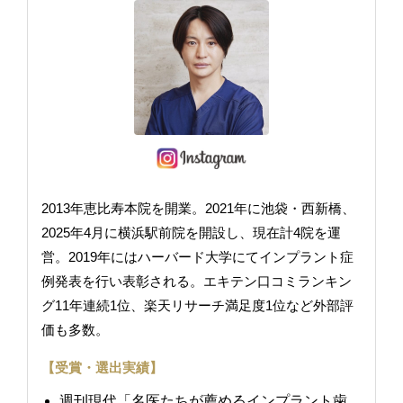
2013年恵比寿本院を開業。2021年に池袋・西新橋、
2025年4月に横浜駅前院を開設し、現在計4院を運
営。2019年にはハーバード大学にてインプラント症
例発表を行い表彰される。エキテン口コミランキン
グ11年連続1位、楽天リサーチ満足度1位など外部評
価も多数。
【受賞・選出実績】
週刊現代「名医たちが薦めるインプラント歯