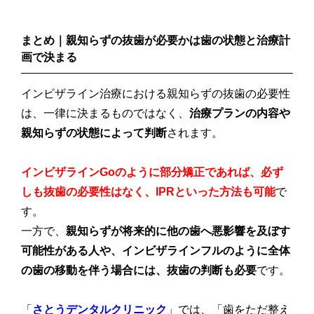
まとめ｜親知らずの抜歯が必要かは歯の状態と治療計
画で決まる
インビザライン治療における親知らずの抜歯の必要性
は、一律に決まるものではなく、
治療プランの内容や
親知らずの状態によって判断
されます。
インビザラインGoのように部分矯正であれば、必ず
しも抜歯の必要性はなく、IPRといった方法も可能
で
す。
一方で、
親知らずが将来的に他の歯へ悪影響を及ぼす
可能性がある人や、インビザラインフルのように全体
の歯の移動を伴う場合には、抜歯の判断も必要
です。
「
さとうデンタルクリニック
」では、「歯をただ整え