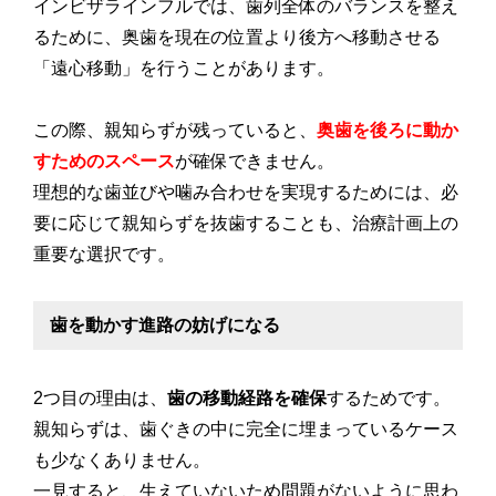
インビザラインフルでは、歯列全体のバランスを整え
るために、奥歯を現在の位置より後方へ移動させる
「遠心移動」を行うことがあります。
この際、親知らずが残っていると、
奥歯を後ろに動か
すためのスペース
が確保できません。
理想的な歯並びや噛み合わせを実現するためには、必
要に応じて親知らずを抜歯することも、治療計画上の
重要な選択です。
歯を動かす進路の妨げになる
2つ目の理由は、
歯の移動経路を確保
するためです。
親知らずは、歯ぐきの中に完全に埋まっているケース
も少なくありません。
一見すると、生えていないため問題がないように思わ