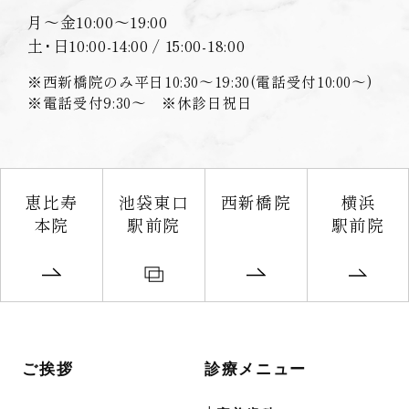
月〜金
10:00〜19:00
土･日
10:00-14:00 / 15:00-18:00
※西新橋院のみ平日10:30〜19:30(電話受付10:00〜)
※電話受付9:30〜 ※休診日祝日
恵比寿
池袋東口
西新橋院
横浜
本院
駅前院
駅前院
ご挨拶
診療メニュー