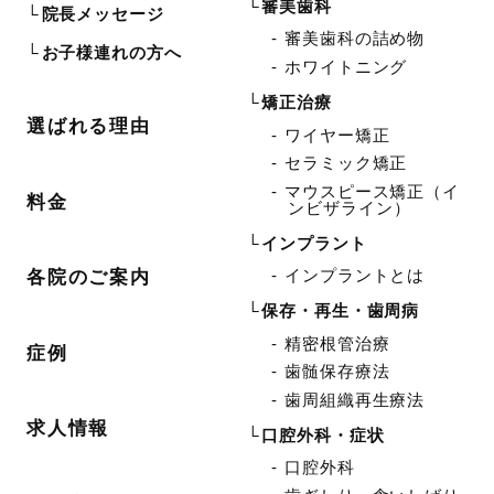
審美歯科
院長メッセージ
審美歯科の詰め物
お子様連れの方へ
ホワイトニング
矯正治療
選ばれる理由
ワイヤー矯正
セラミック矯正
マウスピース矯正（イ
料金
ンビザライン）
インプラント
インプラントとは
各院のご案内
保存・再生・歯周病
精密根管治療
症例
歯髄保存療法
歯周組織再生療法
求人情報
口腔外科・症状
口腔外科