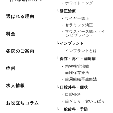
ホワイトニング
矯正治療
選ばれる理由
ワイヤー矯正
セラミック矯正
マウスピース矯正（イ
料金
ンビザライン）
インプラント
インプラントとは
各院のご案内
保存・再生・歯周病
精密根管治療
症例
歯髄保存療法
歯周組織再生療法
求人情報
口腔外科・症状
口腔外科
歯ぎしり・食いしばり
お役立ちコラム
一般歯科・予防