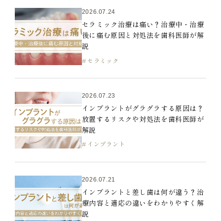
2026.07.24
セラミック治療は痛い？治療中・治療
後に痛む原因と対処法を歯科医師が解
説
セラミック
2026.07.23
インプラントがグラグラする原因は？
放置するリスクや対処法を歯科医師が
解説
インプラント
2026.07.21
インプラントと差し歯は何が違う？治
療内容と適応の違いをわかりやすく解
説