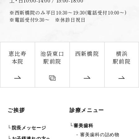
土･日
10:00-14:00 / 15:00-18:00
※西新橋院のみ平日10:30〜19:30(電話受付10:00〜)
※電話受付9:30〜 ※休診日祝日
恵比寿
池袋東口
西新橋院
横浜
本院
駅前院
駅前院
ご挨拶
診療メニュー
審美歯科
院長メッセージ
審美歯科の詰め物
お子様連れの方へ